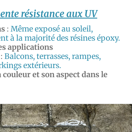
lente résistance aux UV
as
:
Même exposé au soleil,
t à la majorité des résines époxy.
es applications
:
Balcons, terrasses, rampes,
arkings extérieurs.
 couleur et son aspect dans le