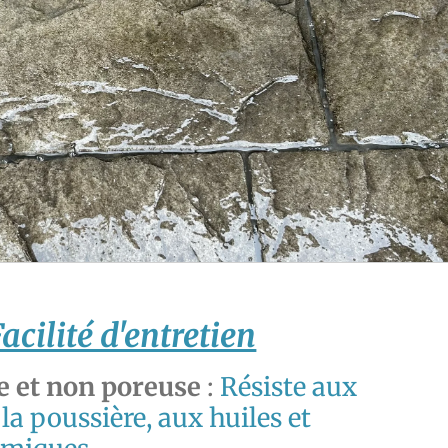
acilité d'entretien
se et non poreuse
:
Résiste aux
 la poussière, aux huiles et