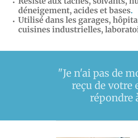
Résiste aux taches, solvants, hu
déneigement, acides et bases
.
Utilisé dans les garages, hôpita
cuisines industrielles, laborato
"Je n'ai pas de m
reçu de votre 
répondre à