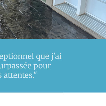
eptionnel que j'ai
 surpassée pour
 attentes."