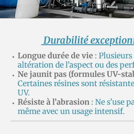
Durabilité exception
Longue durée de vie
:
Plusieurs
altération de l’aspect ou des pe
Ne jaunit pas (formules UV-stab
Certaines résines sont résistant
UV.
Résiste à l’abrasion
: Ne s’use p
même avec un usage intensif.