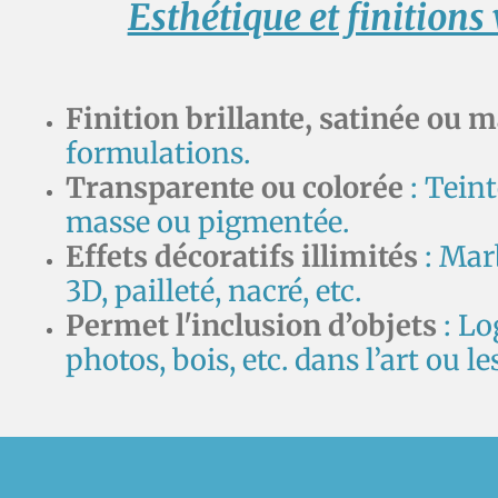
Esthétique et finitions
Finition brillante, satinée ou m
formulations.
Transparente ou colorée
: Tein
masse ou pigmentée.
Effets décoratifs illimités
: Marb
3D, pailleté, nacré, etc.
Permet l'inclusion d’objets
: Lo
photos, bois, etc. dans l’art ou l