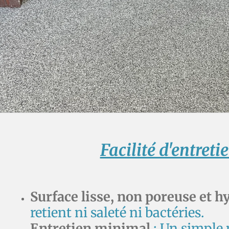
Facilité d'entreti
Surface lisse, non poreuse et 
retient ni saleté ni bactéries.
Entretien minimal
: Un simple 