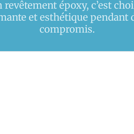
n revêtement époxy, c’est choi
rmante et esthétique pendant 
compromis.