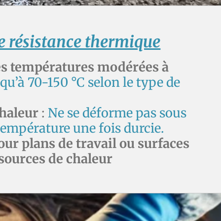
 résistance thermique
es températures modérées à
squ’à 70-150 °C selon le type de
chaleur
:
Ne se déforme pas sous
a température une fois durcie.
our plans de travail ou surfaces
sources de chaleur