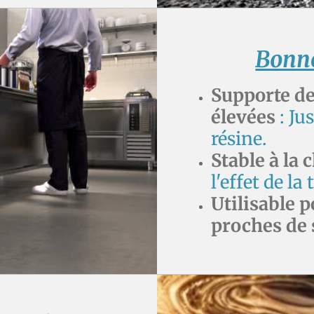
Bonne
Supporte d
élevées
: Ju
résine.
Stable à la 
l'effet de l
Utilisable p
proches de 