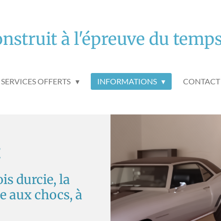
nstruit à l'épreuve du temps 
SERVICES OFFERTS
INFORMATIONS
CONTACT
e
s durcie, la
te aux chocs, à