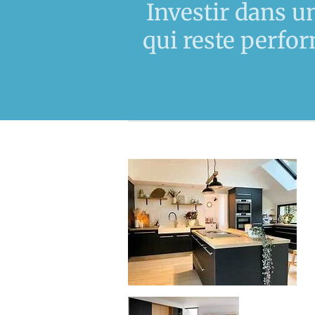
Investir dans u
qui reste perfo