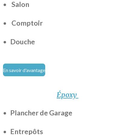
Salon
Comptoir
Douche
En savoir d'avantage
Époxy
Plancher de Garage
Entrepôts