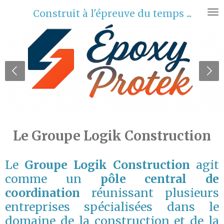
Passer
Construit à l'épreuve du temps ...
au
contenu
principal
Le Groupe Logik Construction
Le
Groupe Logik Construction
agit
comme un
pôle central de
coordination
réunissant plusieurs
entreprises spécialisées dans le
domaine de la construction et de la