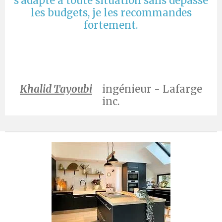
s'adapte a toute situation sans dépassé
les budgets, je les recommandes
fortement.
Khalid Tayoubi
ingénieur - Lafarge
inc.